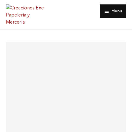
Menu
Inicio
Tienda
Acerca De
Contacto
Favoritos
Mi Cuenta