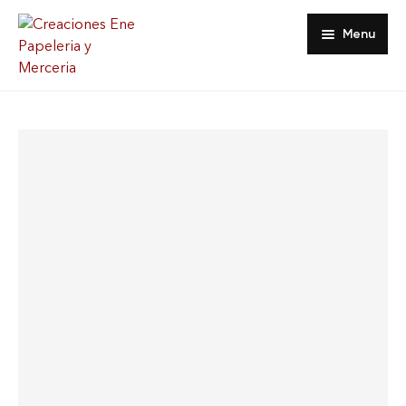
Menu
Inicio
Tienda
Acerca De
Contacto
Favoritos
Mi Cuenta