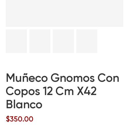
Muñeco Gnomos Con
Copos 12 Cm X42
Blanco
$
350.00