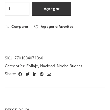
Agregar
Comparar
Agregar a favoritos
SKU:
7701034071860
Categorías:
Follaje
,
Navidad
,
Noche Buenas
Share:
DESCRIPCION