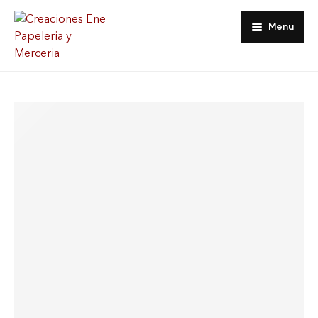
Menu
Inicio
Tienda
Acerca De
Contacto
Favoritos
Mi Cuenta