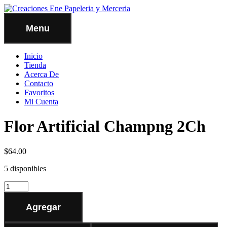
Menu
Inicio
Tienda
Acerca De
Contacto
Favoritos
Mi Cuenta
Flor Artificial Champng 2Ch
$
64.00
5 disponibles
Agregar