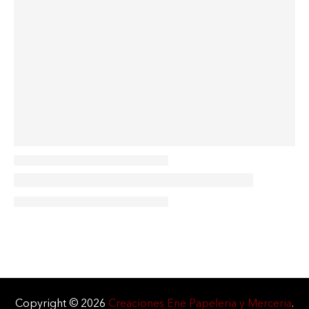
Copyright © 2026
Creaciones Ene Papeleria y Merceria
.