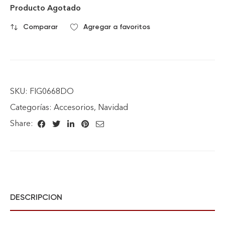
Producto Agotado
Comparar
Agregar a favoritos
SKU:
FIG0668DO
Categorías:
Accesorios
,
Navidad
Share:
DESCRIPCION