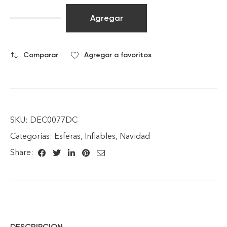
Agregar
Comparar
Agregar a favoritos
SKU:
DEC0077DC
Categorías:
Esferas
,
Inflables
,
Navidad
Share:
DESCRIPCION