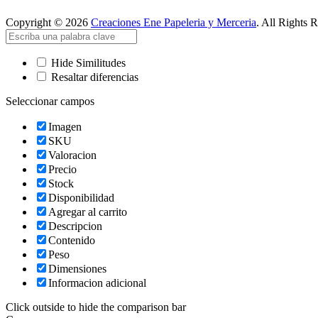
Copyright © 2026
Creaciones Ene Papeleria y Merceria
. All Rights 
Hide Similitudes
Resaltar diferencias
Seleccionar campos
Imagen
SKU
Valoracion
Precio
Stock
Disponibilidad
Agregar al carrito
Descripcion
Contenido
Peso
Dimensiones
Informacion adicional
Click outside to hide the comparison bar