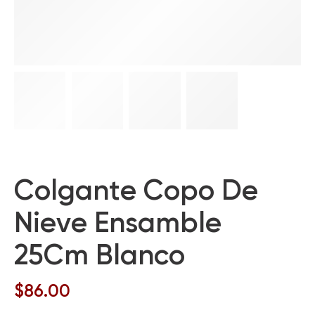
Colgante Copo De
Nieve Ensamble
25Cm Blanco
$
86.00