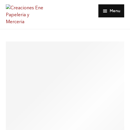
Menu
Inicio
Tienda
Acerca De
Contacto
Favoritos
Mi Cuenta