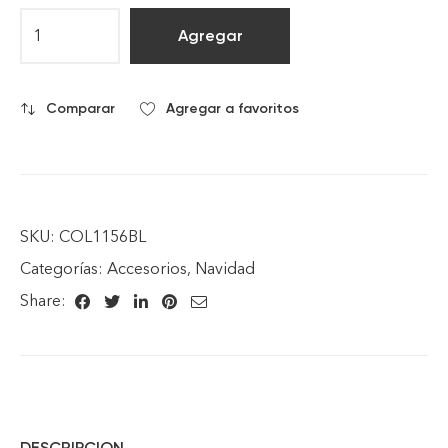
Agregar
Comparar
Agregar a favoritos
SKU:
COL1156BL
Categorías:
Accesorios
,
Navidad
Share:
DESCRIPCION