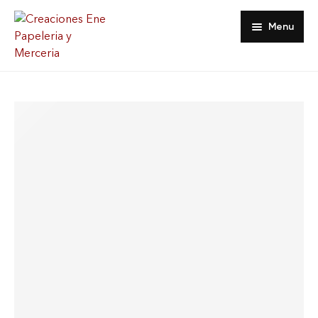
Menu
Inicio
Tienda
Acerca De
Contacto
Favoritos
Mi Cuenta