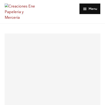
Menu
Inicio
Tienda
Acerca De
Contacto
Favoritos
Mi Cuenta