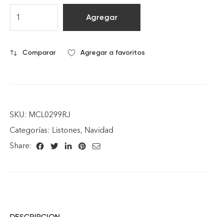
Agregar
Comparar
Agregar a favoritos
SKU:
MCL0299RJ
Categorías:
Listones
,
Navidad
Share:
DESCRIPCION