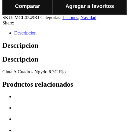
Comparar
Agregar a favoritos
SKU:
MCL0249RJ
Categorías:
Listones
,
Navidad
Share:
Descripcion
Descripcion
Descripcion
Cinta A Cuadros Ngydo 6.3C Rjo
Productos relacionados