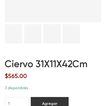
Ciervo 31X11X42Cm
$
565.00
3 disponibles
Agregar