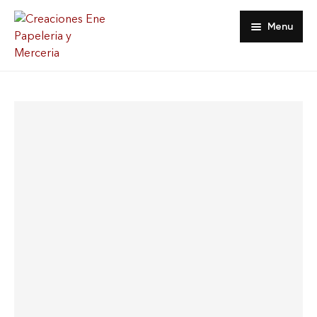
Menu
Inicio
Tienda
Acerca De
Contacto
Favoritos
Mi Cuenta