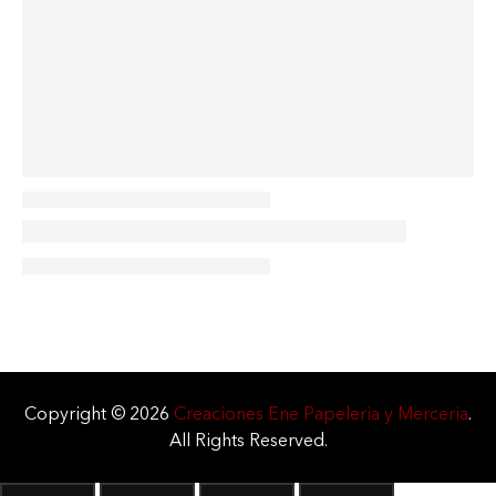
Copyright © 2026
Creaciones Ene Papeleria y Merceria
.
All Rights Reserved.