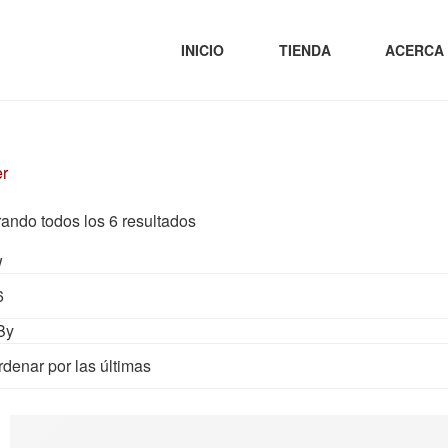
INICIO
TIENDA
ACERCA
er
ando todos los 6 resultados
w
By