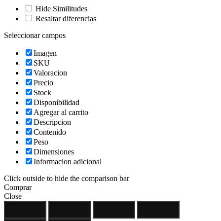
Hide Similitudes
Resaltar diferencias
Seleccionar campos
Imagen
SKU
Valoracion
Precio
Stock
Disponibilidad
Agregar al carrito
Descripcion
Contenido
Peso
Dimensiones
Informacion adicional
Click outside to hide the comparison bar
Comprar
Close